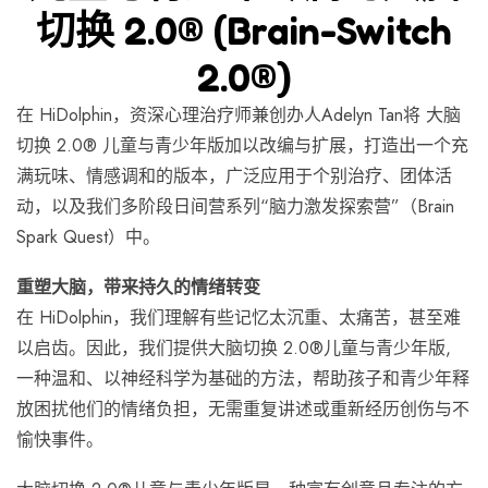
切换 2.0® (Brain-Switch
2.0®)
在 HiDolphin，资深心理治疗师兼创办人Adelyn Tan将 大脑
切换 2.0® 儿童与青少年版加以改编与扩展，打造出一个充
满玩味、情感调和的版本，广泛应用于个别治疗、团体活
动，以及我们多阶段日间营系列“脑力激发探索营”（Brain
Spark Quest）中。
重塑大脑，带来持久的情绪转变
在 HiDolphin，我们理解有些记忆太沉重、太痛苦，甚至难
以启齿。因此，我们提供大脑切换 2.0®儿童与青少年版,
一种温和、以神经科学为基础的方法，帮助孩子和青少年释
放困扰他们的情绪负担，无需重复讲述或重新经历创伤与不
愉快事件。