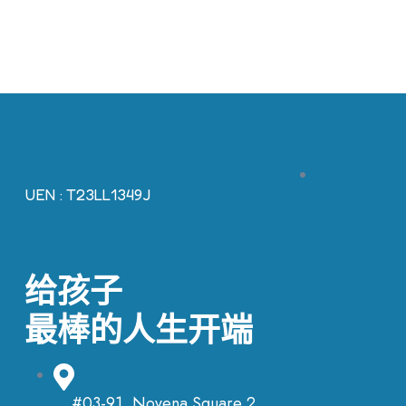
UEN : T23LL1349J
给孩子
最棒的人生开端
#03-91, Novena Square 2,